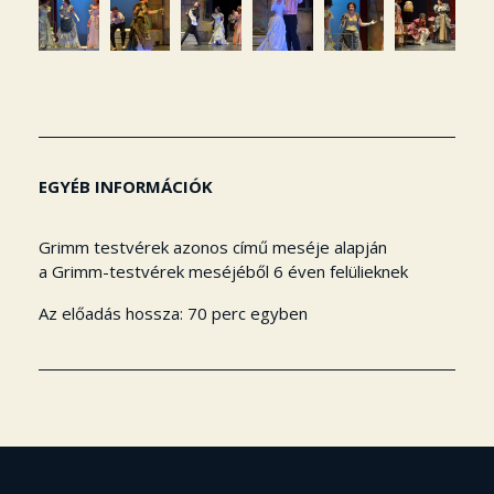
EGYÉB INFORMÁCIÓK
Grimm testvérek azonos című meséje alapján
a Grimm-testvérek meséjéből 6 éven felülieknek
Az előadás hossza: 70 perc egyben