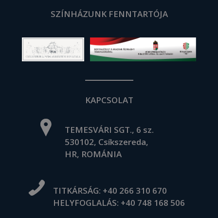
SZÍNHÁZUNK FENNTARTÓJA
KAPCSOLAT
TEMESVÁRI SGT., 6 sz.
530102, Csíkszereda,
HR, ROMÁNIA
TITKÁRSÁG:
+40 266 310 670
HELYFOGLALÁS:
+40 748 168 506