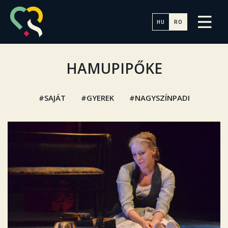
HU
RO
HAMUPIPŐKE
SAJÁT
GYEREK
NAGYSZÍNPADI