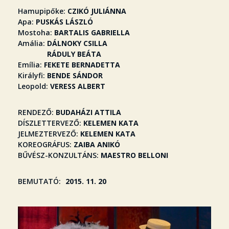
Hamupipőke
CZIKÓ JULIÁNNA
Apa
PUSKÁS LÁSZLÓ
Mostoha
BARTALIS GABRIELLA
Amália
DÁLNOKY CSILLA
RÁDULY BEÁTA
Emília
FEKETE BERNADETTA
Királyfi
BENDE SÁNDOR
Leopold
VERESS ALBERT
RENDEZŐ
BUDAHÁZI ATTILA
DÍSZLETTERVEZŐ
KELEMEN KATA
JELMEZTERVEZŐ
KELEMEN KATA
KOREOGRÁFUS
ZAIBA ANIKÓ
BŰVÉSZ-KONZULTÁNS
MAESTRO BELLONI
BEMUTATÓ
2015. 11. 20