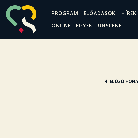
PROGRAM
ELŐADÁSOK
HÍREK
ONLINE JEGYEK
UNSCENE
ELŐZŐ HÓN