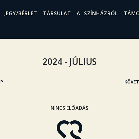
JEGY/BÉRLET
TÁRSULAT
A SZÍNHÁZRÓL
TÁM
2024 - JÚLIUS
AP
KÖVET
NINCS ELŐADÁS