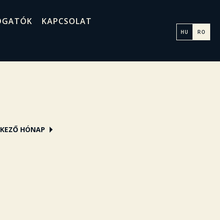
OGATÓK
KAPCSOLAT
HU
RO
KEZŐ HÓNAP