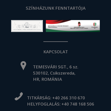
SZÍNHÁZUNK FENNTARTÓJA
KAPCSOLAT
TEMESVÁRI SGT., 6 sz.
530102, Csíkszereda,
HR, ROMÁNIA
TITKÁRSÁG:
+40 266 310 670
HELYFOGLALÁS:
+40 748 168 506