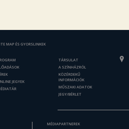
ITE MAP ÉS GYORSLINKEK
ROGRAM
TÁRSULAT
LŐADÁSOK
A SZÍNHÁZRÓL
ÍREK
KÖZÉRDEKŰ
INFORMÁCIÓK
NLINE JEGYEK
MŰSZAKI ADATOK
ÉDIATÁR
JEGY/BÉRLET
MÉDIAPARTNEREK