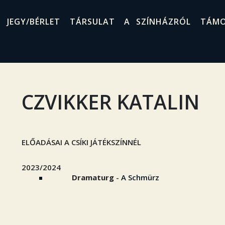
JEGY/BÉRLET
TÁRSULAT
A SZÍNHÁZRÓL
TÁM
CZVIKKER KATALIN
ELŐADÁSAI A CSÍKI JÁTÉKSZÍNNÉL
2023/2024
Dramaturg
-
A Schmürz