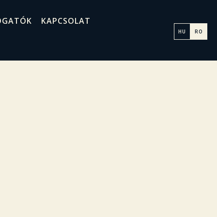
OGATÓK
KAPCSOLAT
HU
RO