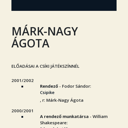
MÁRK-NAGY
ÁGOTA
ELŐADÁSAI A CSÍKI JÁTÉKSZÍNNÉL
2001/2002
Rendező
- Fodor Sándor:
Csipike
, r: Márk-Nagy Ágota
2000/2001
A rendező munkatársa
- William
Shakespeare: