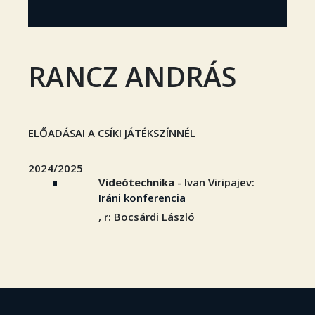
RANCZ ANDRÁS
ELŐADÁSAI A CSÍKI JÁTÉKSZÍNNÉL
2024/2025
Videótechnika
- Ivan Viripajev:
Iráni konferencia
, r: Bocsárdi László