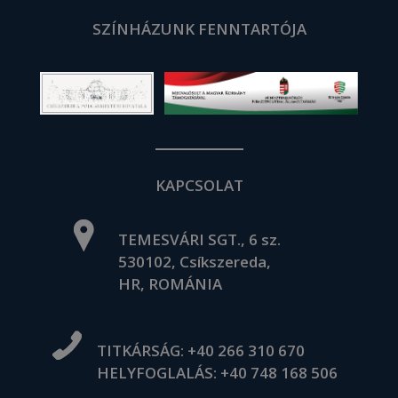
SZÍNHÁZUNK FENNTARTÓJA
KAPCSOLAT
TEMESVÁRI SGT., 6 sz.
530102, Csíkszereda,
HR, ROMÁNIA
TITKÁRSÁG:
+40 266 310 670
HELYFOGLALÁS:
+40 748 168 506