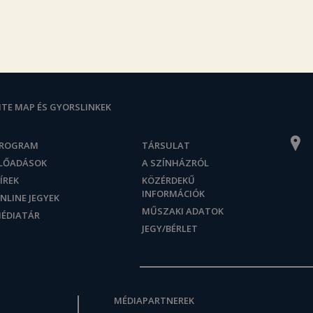
ITE MAP ÉS GYORSLINKEK
ROGRAM
TÁRSULAT
LŐADÁSOK
A SZÍNHÁZRÓL
ÍREK
KÖZÉRDEKŰ
INFORMÁCIÓK
NLINE JEGYEK
MŰSZAKI ADATOK
ÉDIATÁR
JEGY/BÉRLET
MÉDIAPARTNEREK