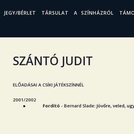
JEGY/BÉRLET
TÁRSULAT
A SZÍNHÁZRÓL
TÁM
SZÁNTÓ JUDIT
ELŐADÁSAI A CSÍKI JÁTÉKSZÍNNÉL
2001/2002
Fordító
- Bernard Slade:
Jövőre, veled, ug