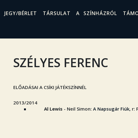
JEGY/BÉRLET
TÁRSULAT
A SZÍNHÁZRÓL
TÁM
SZÉLYES FERENC
ELŐADÁSAI A CSÍKI JÁTÉKSZÍNNÉL
2013/2014
Al Lewis
- Neil Simon:
A Napsugár Fiúk
, r: