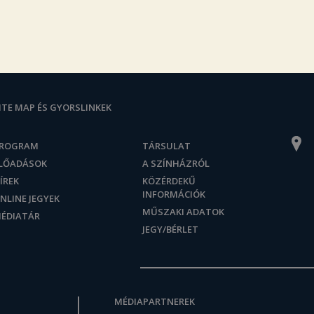
ITE MAP ÉS GYORSLINKEK
ROGRAM
TÁRSULAT
LŐADÁSOK
A SZÍNHÁZRÓL
ÍREK
KÖZÉRDEKŰ
INFORMÁCIÓK
NLINE JEGYEK
MŰSZAKI ADATOK
ÉDIATÁR
JEGY/BÉRLET
MÉDIAPARTNEREK