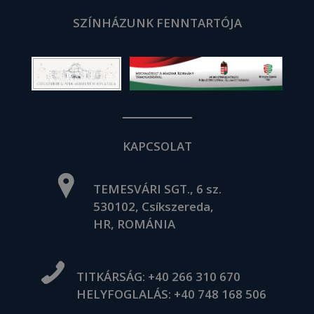
SZÍNHÁZUNK FENNTARTÓJA
KAPCSOLAT
TEMESVÁRI SGT., 6 sz.
530102, Csíkszereda,
HR, ROMÁNIA
TITKÁRSÁG:
+40 266 310 670
HELYFOGLALÁS:
+40 748 168 506