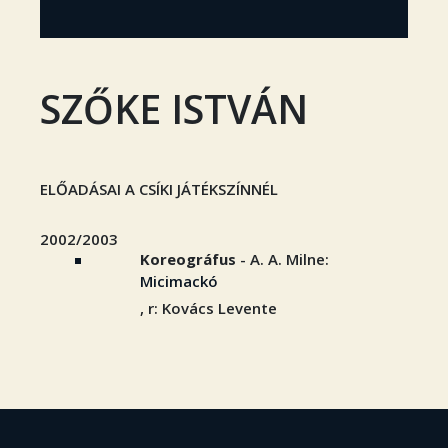
SZŐKE ISTVÁN
ELŐADÁSAI A CSÍKI JÁTÉKSZÍNNÉL
2002/2003
Koreográfus
- A. A. Milne:
Micimackó
, r: Kovács Levente