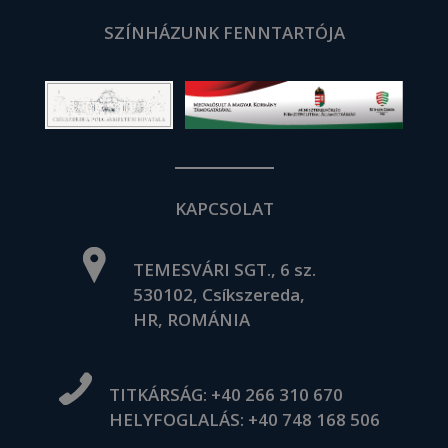
SZÍNHÁZUNK FENNTARTÓJA
KAPCSOLAT
TEMESVÁRI SGT., 6 sz.
530102, Csíkszereda,
HR, ROMÁNIA
TITKÁRSÁG:
+40 266 310 670
HELYFOGLALÁS:
+40 748 168 506