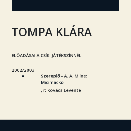
TOMPA KLÁRA
ELŐADÁSAI A CSÍKI JÁTÉKSZÍNNÉL
2002/2003
Szereplő
- A. A. Milne:
Micimackó
, r: Kovács Levente