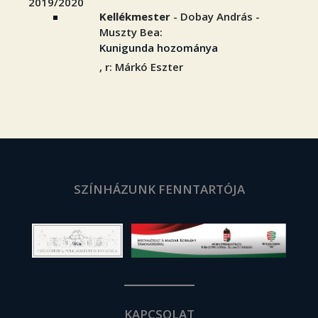
2019/2020
Kellékmester
- Dobay András -
Muszty Bea:
Kunigunda hozománya
, r: Márkó Eszter
SZÍNHÁZUNK FENNTARTÓJA
KAPCSOLAT