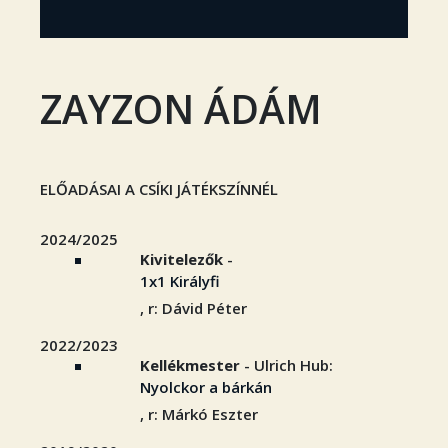
ZAYZON ÁDÁM
ELŐADÁSAI A CSÍKI JÁTÉKSZÍNNÉL
2024/2025
Kivitelezők
-
1x1 Királyfi
, r: Dávid Péter
2022/2023
Kellékmester
- Ulrich Hub:
Nyolckor a bárkán
, r: Márkó Eszter