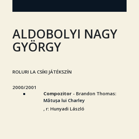
ALDOBOLYI NAGY
GYÖRGY
ROLURI LA CSÍKI JÁTÉKSZÍN
2000/2001
Compozitor
- Brandon Thomas:
Mătușa lui Charley
, r: Hunyadi László