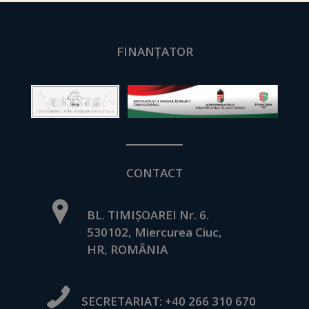
FINANȚATOR
CONTACT
BL. TIMIȘOAREI Nr. 6.
530102, Miercurea Ciuc,
HR, ROMÂNIA
SECRETARIAT:
+40 266 310 670