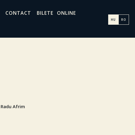
CONTACT
BILETE ONLINE
HU
RO
r: Radu Afrim