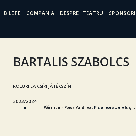
BILETE
COMPANIA
DESPRE TEATRU
SPONSORI
BARTALIS SZABOLCS
ROLURI LA CSÍKI JÁTÉKSZÍN
2023/2024
Părinte
- Pass Andrea:
Floarea soarelui
, 