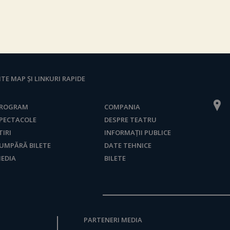
ITE MAP ȘI LINKURI RAPIDE
ROGRAM
COMPANIA
PECTACOLE
DESPRE TEATRU
TIRI
INFORMAȚII PUBLICE
UMPĂRĂ BILETE
DATE TEHNICE
EDIA
BILETE
PARTENERI MEDIA