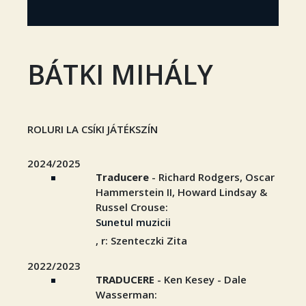
BÁTKI MIHÁLY
ROLURI LA CSÍKI JÁTÉKSZÍN
2024/2025
Traducere
- Richard Rodgers, Oscar
Hammerstein II, Howard Lindsay &
Russel Crouse:
Sunetul muzicii
, r: Szenteczki Zita
2022/2023
TRADUCERE
- Ken Kesey - Dale
Wasserman: