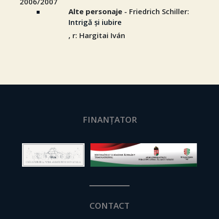
2006/2007
Alte personaje
- Friedrich Schiller:
Intrigă și iubire
, r: Hargitai Iván
FINANȚATOR
CONTACT