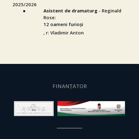
2025/2026
Asistent de dramaturg
- Reginald
Rose:
12 oameni furioși
, r: Vladimir Anton
FINANȚATOR