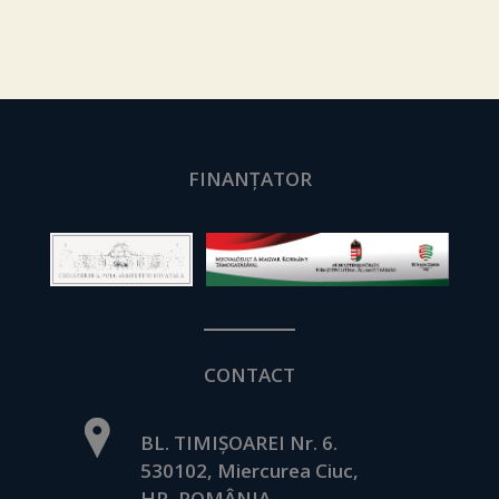
FINANȚATOR
CONTACT
BL. TIMIȘOAREI Nr. 6.
530102, Miercurea Ciuc,
HR, ROMÂNIA