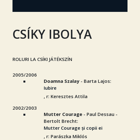
CSÍKY IBOLYA
ROLURI LA CSÍKI JÁTÉKSZÍN
2005/2006
Doamna Szalay
- Barta Lajos:
Iubire
, r: Keresztes Attila
2002/2003
Mutter Courage
- Paul Dessau -
Bertolt Brecht:
Mutter Courage și copii ei
, r: Parászka Miklós