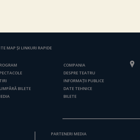
ITE MAP ȘI LINKURI RAPIDE
ROGRAM
COMPANIA
PECTACOLE
DESPRE TEATRU
TIRI
INFORMAȚII PUBLICE
UMPĂRĂ BILETE
DATE TEHNICE
EDIA
BILETE
PARTENERI MEDIA