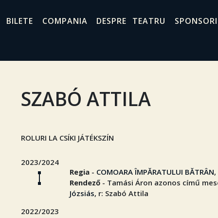
BILETE
COMPANIA
DESPRE TEATRU
SPONSORI
SZABÓ ATTILA
ROLURI LA CSÍKI JÁTÉKSZÍN
2023/2024
Regia
-
COMOARA ÎMPĂRATULUI BĂTRÂN
,
Rendező
- Tamási Áron azonos című mesej
Józsiás
, r: Szabó Attila
2022/2023