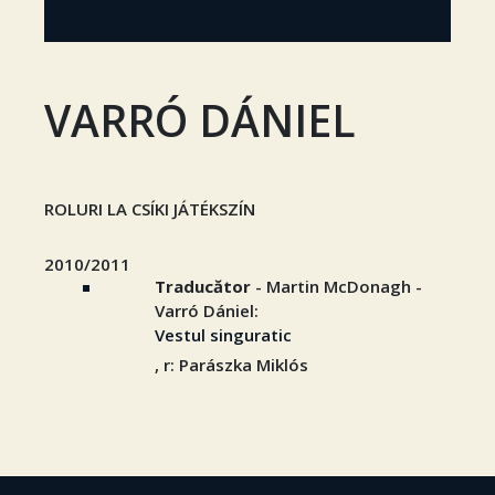
VARRÓ DÁNIEL
ROLURI LA CSÍKI JÁTÉKSZÍN
2010/2011
Traducător
- Martin McDonagh -
Varró Dániel:
Vestul singuratic
, r: Parászka Miklós