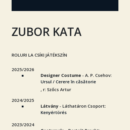
ZUBOR KATA
ROLURI LA CSÍKI JÁTÉKSZÍN
2025/2026
Designer Costume
- A. P. Csehov:
Ursul / Cerere în căsătorie
, r: Szőcs Artur
2024/2025
Látvány
- Láthatáron Csoport:
Kenyértörés
2023/2024