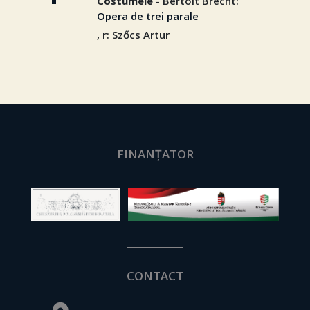
Costumele
- Bertolt Brecht:
Opera de trei parale
, r: Szőcs Artur
FINANȚATOR
CONTACT