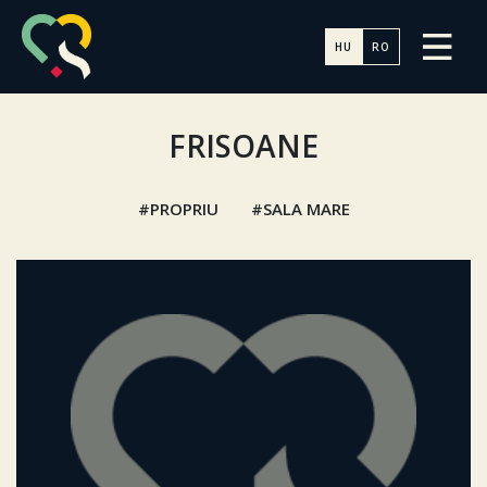
HU
RO
FRISOANE
PROPRIU
SALA MARE