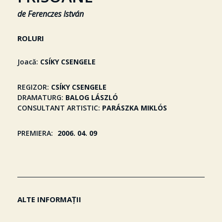
de Ferenczes István
ROLURI
Joacă
CSÍKY CSENGELE
REGIZOR
CSÍKY CSENGELE
DRAMATURG
BALOG LÁSZLÓ
CONSULTANT ARTISTIC
PARÁSZKA MIKLÓS
PREMIERA
2006. 04. 09
ALTE INFORMAȚII