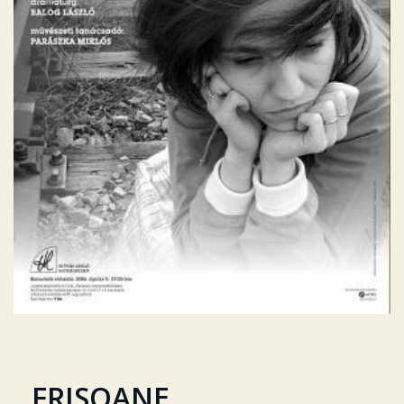
FRISOANE