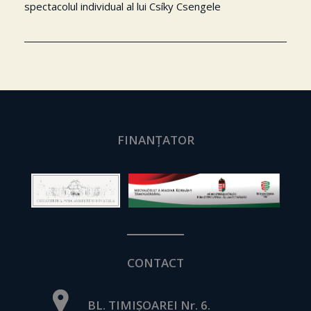
spectacolul individual al lui Csíky Csengele
FINANȚATOR
CONTACT
BL. TIMIȘOAREI Nr. 6.