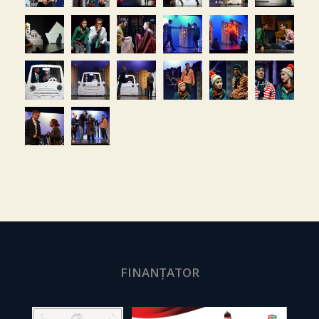
FINANȚATOR