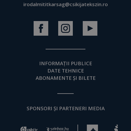
irodalmititkarsag@csikijatekszin.ro
INFORMAȚII PUBLICE
DATE TEHNICE
ABONAMENTE ȘI BILETE
SPONSORI ȘI PARTENERI MEDIA