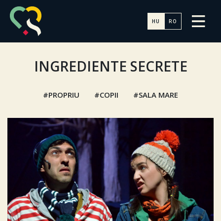
HU
RO
INGREDIENTE SECRETE
PROPRIU
COPII
SALA MARE