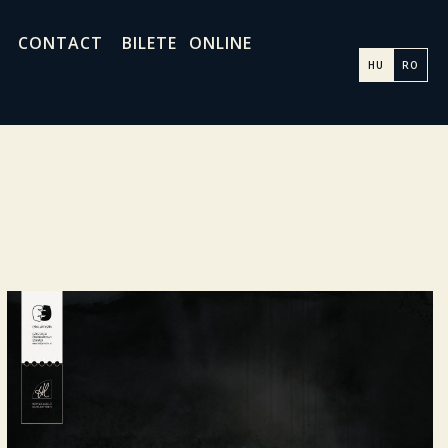
CONTACT
BILETE ONLINE
HU
RO