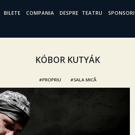
BILETE
COMPANIA
DESPRE TEATRU
SPONSORI
KÓBOR KUTYÁK
PROPRIU
SALA MICĂ