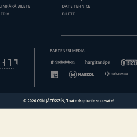
UMPĂRĂ BILETE
DATE TEHNICE
EDIA
BILETE
PARTENERI MEDIA
© 2026
CSÍKI JÁTÉKSZÍN
, Toate drepturile rezervate!