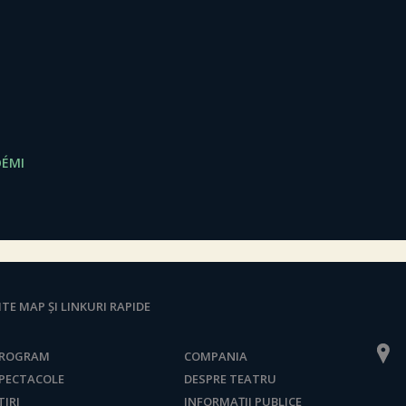
OÉMI
ITE MAP ȘI LINKURI RAPIDE
ROGRAM
COMPANIA
PECTACOLE
DESPRE TEATRU
TIRI
INFORMAȚII PUBLICE