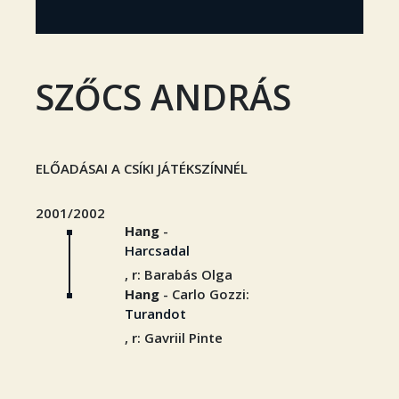
SZŐCS ANDRÁS
ELŐADÁSAI A CSÍKI JÁTÉKSZÍNNÉL
2001/2002
Hang
-
Harcsadal
, r: Barabás Olga
Hang
- Carlo Gozzi:
Turandot
, r: Gavriil Pinte