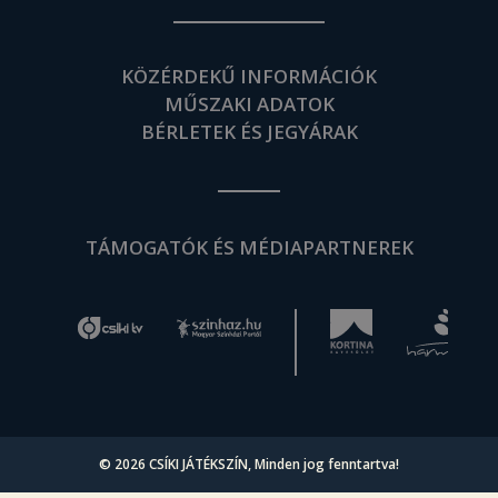
KÖZÉRDEKŰ INFORMÁCIÓK
MŰSZAKI ADATOK
BÉRLETEK ÉS JEGYÁRAK
TÁMOGATÓK ÉS MÉDIAPARTNEREK
© 2026
CSÍKI JÁTÉKSZÍN
, Minden jog fenntartva!