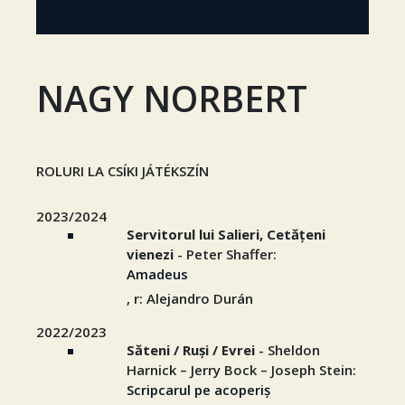
NAGY NORBERT
ROLURI LA CSÍKI JÁTÉKSZÍN
2023/2024
Servitorul lui Salieri, Cetățeni
vienezi
- Peter Shaffer:
Amadeus
, r: Alejandro Durán
2022/2023
Săteni / Ruși / Evrei
- Sheldon
Harnick – Jerry Bock – Joseph Stein:
Scripcarul pe acoperiș