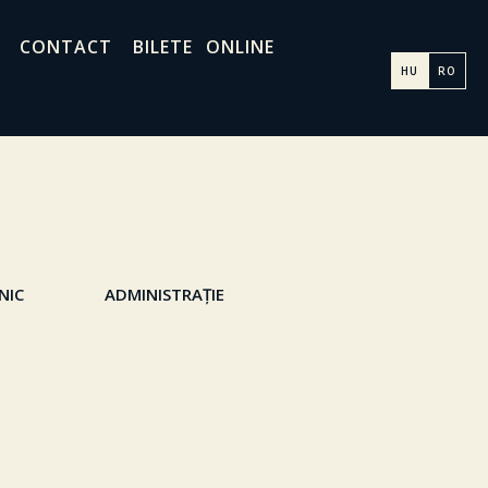
CONTACT
BILETE ONLINE
HU
RO
NIC
ADMINISTRAȚIE