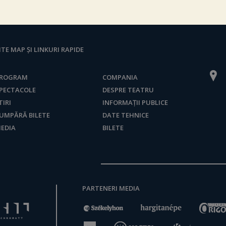
ITE MAP ȘI LINKURI RAPIDE
ROGRAM
COMPANIA
PECTACOLE
DESPRE TEATRU
TIRI
INFORMAȚII PUBLICE
UMPĂRĂ BILETE
DATE TEHNICE
EDIA
BILETE
PARTENERI MEDIA