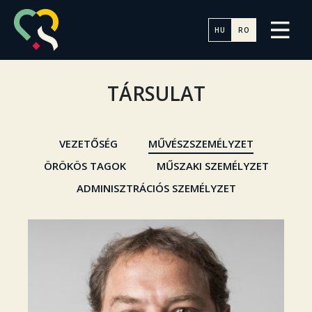
HU
RO
TÁRSULAT
VEZETŐSÉG
MŰVÉSZSZEMÉLYZET
ÖRÖKÖS TAGOK
MŰSZAKI SZEMÉLYZET
ADMINISZTRÁCIÓS SZEMÉLYZET